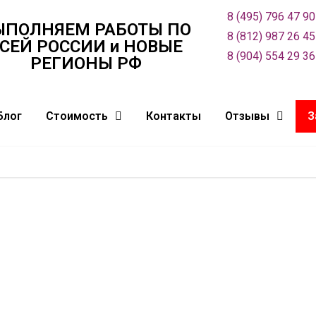
8 (495) 796 47 90
ЫПОЛНЯЕМ РАБОТЫ ПО
8 (812) 987 26 45
СЕЙ РОСCИИ и НОВЫЕ
8 (904) 554 29 36
РЕГИОНЫ РФ
Блог
Стоимость
Контакты
Отзывы
З