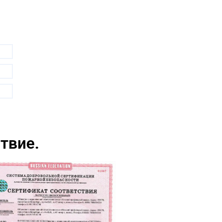
твие.