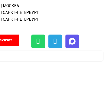
| МОСКВА
| САНКТ-ПЕТЕРБУРГ
| САНКТ-ПЕТЕРБУРГ
аказать