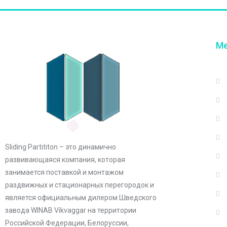
М
Sliding Partititon – это динамично
развивающаяся компания, которая
занимается поставкой и монтажом
раздвижных и стационарных перегородок и
является официальным дилером Шведского
завода WINAB Vikvaggar на территории
Российской Федерации, Белоруссии,