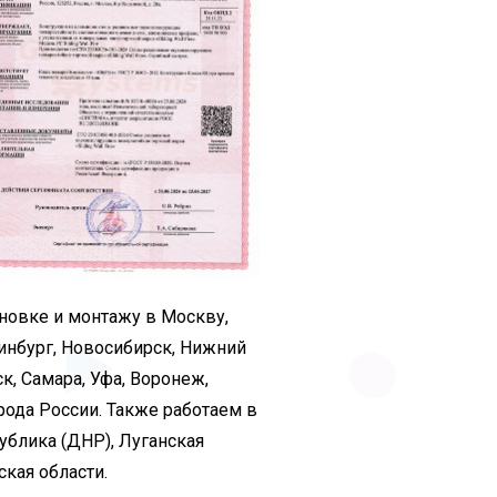
новке и монтажу в Москву,
ринбург, Новосибирск, Нижний
к, Самара, Уфа, Воронеж,
рода России. Также работаем в
ублика (ДНР), Луганская
кая области.