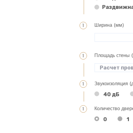
Раздвижна
Ширина (мм)
Площадь стены 
Звукоизоляция (
40 дБ
Количество двер
0
1