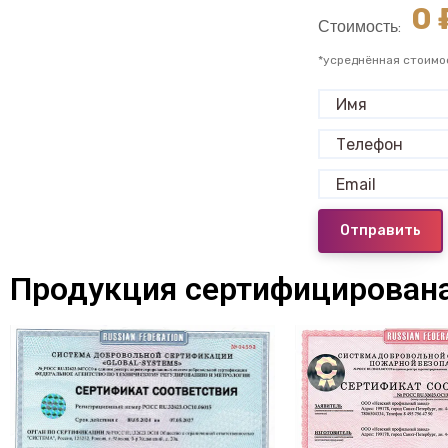
0
₽
Стоимость:
*усреднённая стоимо
Отправить
Продукция сертифицирована 