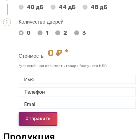
40 дБ
44 дБ
48 дБ
Количество дверей
0
1
2
3
0
₽ *
Стоимость:
*усреднённая стоимость товара без учета НДС
Отправить
Продукция