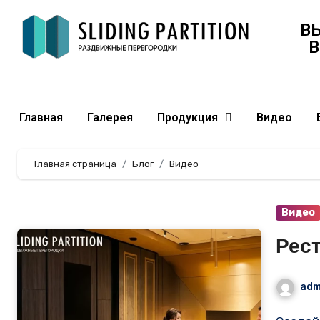
В
В
Главная
Галерея
Продукция
Видео
Главная страница
Блог
Видео
Видео
Рес
adm