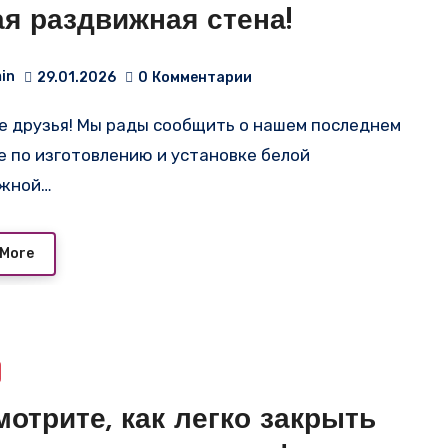
я раздвижная стена!
in
29.01.2026
0
Комментарии
е по изготовлению и установке белой
ижной…
 More
отрите, как легко закрыть