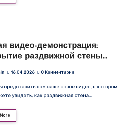
ая видео-демонстрация:
рытие раздвижной стены
 квартиры-студии!
in
16.04.2026
0
Комментарии
жете увидеть, как раздвижная стена…
 More