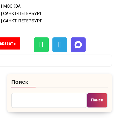
| МОСКВА
| САНКТ-ПЕТЕРБУРГ
| САНКТ-ПЕТЕРБУРГ
аказать
Поиск
Поиск