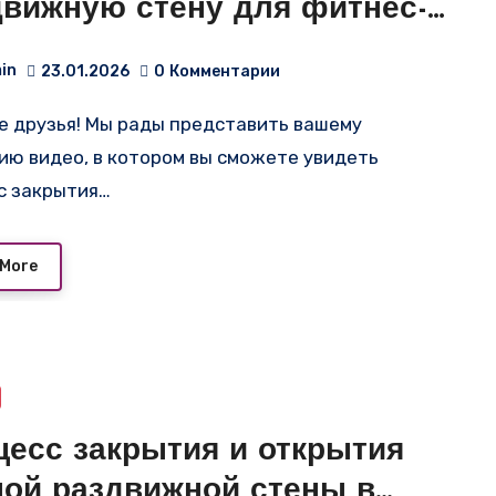
движную стену для фитнес-
ра!
in
23.01.2026
0
Комментарии
ию видео, в котором вы сможете увидеть
с закрытия…
 More
цесс закрытия и открытия
ной раздвижной стены в