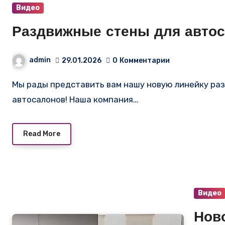
Видео
Раздвижные стены для автосал
admin
29.01.2026
0
Комментарии
Мы рады представить вам нашу новую линейку раздвижных стен, специально разработанных для
автосалонов! Наша компания…
Read More
Видео
Нов