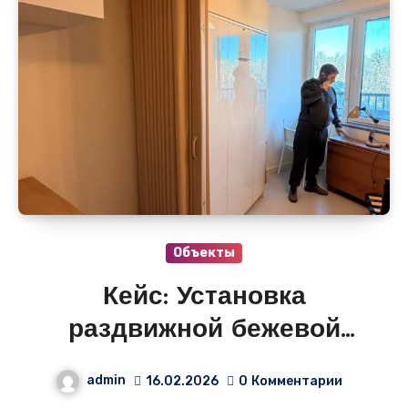
Объекты
Кейс: Установка
раздвижной бежевой
мягкой перегородки в
admin
16.02.2026
0
Комментарии
частной квартире в