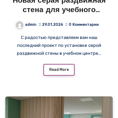
Новая серая раздвижная
стена для учебного
центра «Морской Порт» в
admin
29.01.2026
0
Комментарии
Санкт-Петербурге!
С радостью представляем вам наш
последний проект по установке серой
раздвижной стены в учебном центре…
Read More