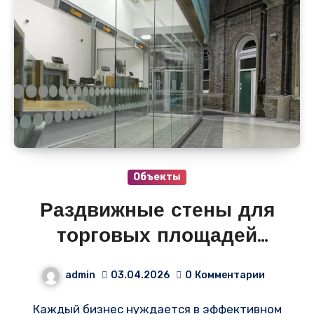
Объекты
Раздвижные стены для
торговых площадей
— Кейс: Раздвижные
admin
03.04.2026
0
Комментарии
стены для торгового
Каждый бизнес нуждается в эффективном
центра «СитиМолл»!