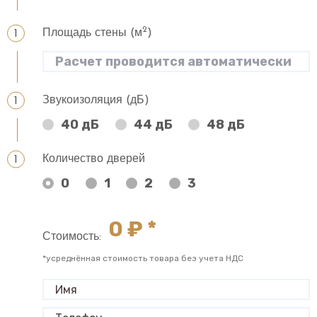
2
Площадь стены (м
)
Звукоизоляция (дБ)
40 дБ
44 дБ
48 дБ
Количество дверей
0
1
2
3
0
₽ *
Стоимость:
*усреднённая стоимость товара без учета НДС