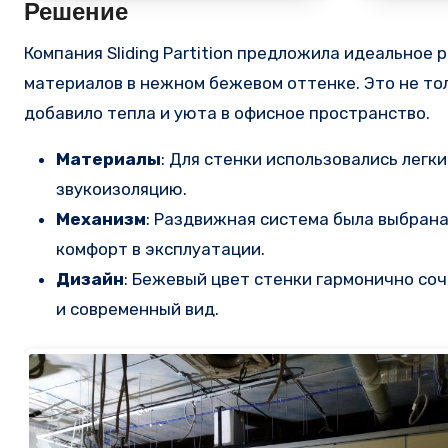
Решение
Компания Sliding Partition предложила идеально
материалов в нежном бежевом оттенке. Это не то
добавило тепла и уюта в офисное пространство.
Материалы
: Для стенки использовались лег
звукоизоляцию.
Механизм
: Раздвижная система была выбрана
комфорт в эксплуатации.
Дизайн
: Бежевый цвет стенки гармонично со
и современный вид.