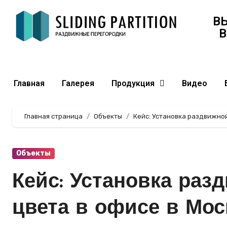
В
В
Главная
Галерея
Продукция
Видео
Главная страница
Объекты
Кейс: Установка раздвижной
Объекты
Кейс: Установка раз
цвета в офисе в Мос