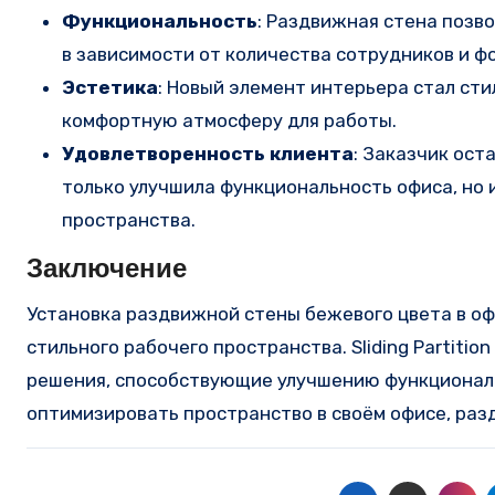
Функциональность
: Раздвижная стена позв
в зависимости от количества сотрудников и ф
Эстетика
: Новый элемент интерьера стал с
комфортную атмосферу для работы.
Удовлетворенность клиента
: Заказчик ост
только улучшила функциональность офиса, но 
пространства.
Заключение
Установка раздвижной стены бежевого цвета в оф
стильного рабочего пространства. Sliding Partit
решения, способствующие улучшению функциональ
оптимизировать пространство в своём офисе, раз