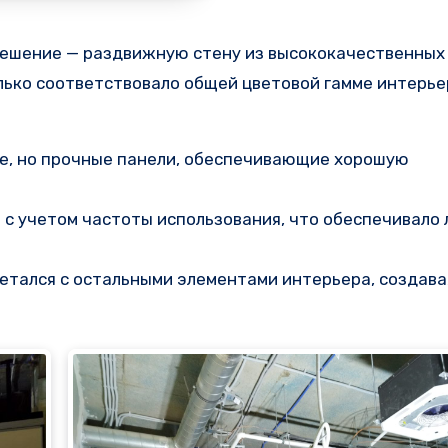
е решение — раздвижную стену из высококачественных
лько соответствовало общей цветовой гамме интерьер
кие, но прочные панели, обеспечивающие хорошую
 с учетом частоты использования, что обеспечивало 
четался с остальными элементами интерьера, создав