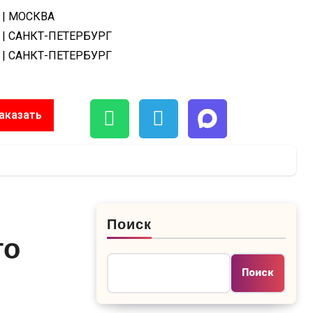
| МОСКВА
| САНКТ-ПЕТЕРБУРГ
| САНКТ-ПЕТЕРБУРГ
аказать
Поиск
го
Поиск