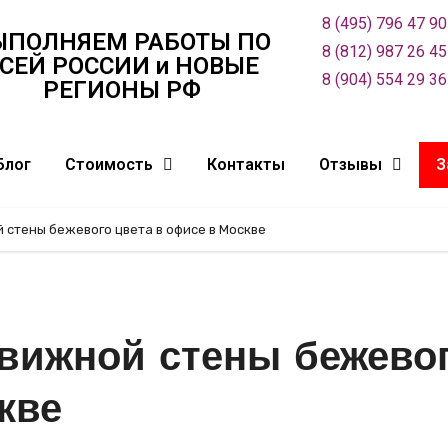
8 (495) 796 47 90
ЫПОЛНЯЕМ РАБОТЫ ПО
8 (812) 987 26 45
СЕЙ РОСCИИ и НОВЫЕ
8 (904) 554 29 36
РЕГИОНЫ РФ
Блог
Стоимость
Контакты
Отзывы
З
 стены бежевого цвета в офисе в Москве
движной стены бежево
кве