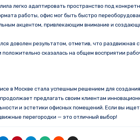
олила легко адаптировать пространство под конкрет
ормата работы, офис мог быть быстро переоборудова
тильным акцентом, привлекающим внимание и создающ
ался доволен результатом, отметив, что раздвижная с
и положительно сказалась на общем восприятии рабо
исе в Москве стала успешным решением для создания
ion продолжает предлагать своим клиентам инновацио
ности и эстетики офисных помещений. Если вы ищет
движные перегородки — это отличный выбор!