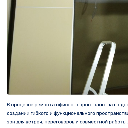
В процессе ремонта офисного пространства в одном из бизнес-центров Москвы возникла необходимость в
создании гибкого и функционального пространств
зон для встреч, переговоров и совместной работы