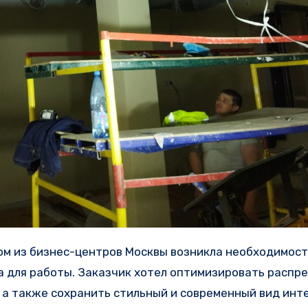
а для работы. Заказчик хотел оптимизировать распр
, а также сохранить стильный и современный вид инт