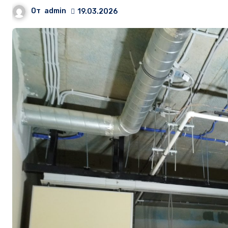
От
admin
19.03.2026