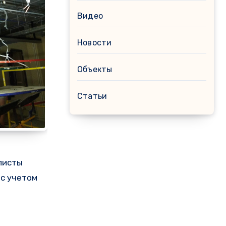
Видео
Новости
Объекты
Статьи
листы
 с учетом