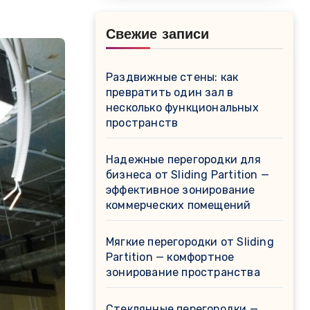
Свежие записи
Раздвижные стены: как
превратить один зал в
несколько функциональных
пространств
Надежные перегородки для
бизнеса от Sliding Partition —
эффективное зонирование
коммерческих помещений
Мягкие перегородки от Sliding
Partition — комфортное
зонирование пространства
Стеклянные перегородки —