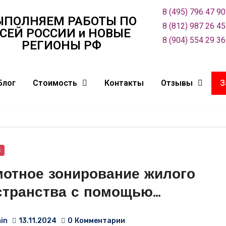
8 (495) 796 47 90
ЫПОЛНЯЕМ РАБОТЫ ПО
8 (812) 987 26 45
СЕЙ РОСCИИ и НОВЫЕ
8 (904) 554 29 36
РЕГИОНЫ РФ
Блог
Стоимость
Контакты
Отзывы
З
и
мотное зонирование жилого
странства с помощью
городок – это искусство
in
13.11.2024
0
Комментарии