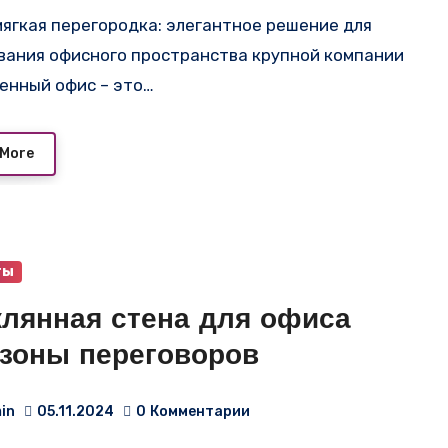
вания офисного пространства крупной компании
енный офис – это…
 More
ты
клянная стена для офиса
 зоны переговоров
in
05.11.2024
0
Комментарии