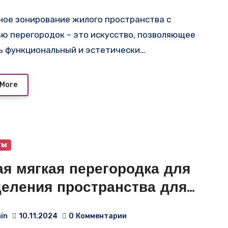
ю перегородок – это искусство, позволяющее
ь функциональный и эстетически…
 More
ты
ая мягкая перегородка для
деления пространства для
са крупной компании
in
10.11.2024
0
Комментарии