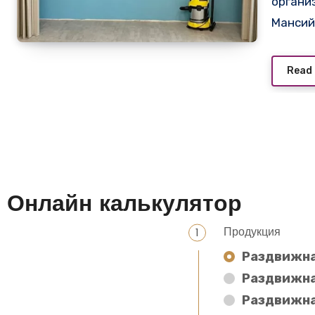
органи
Мансий
Read
Онлайн калькулятор
Продукция
Раздвижна
Раздвижна
Раздвижна