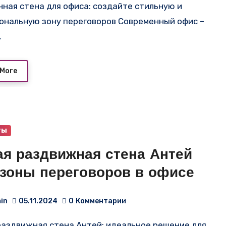
ональную зону переговоров Современный офис –
…
 More
ты
ая раздвижная стена Антей
 зоны переговоров в офисе
in
05.11.2024
0
Комментарии