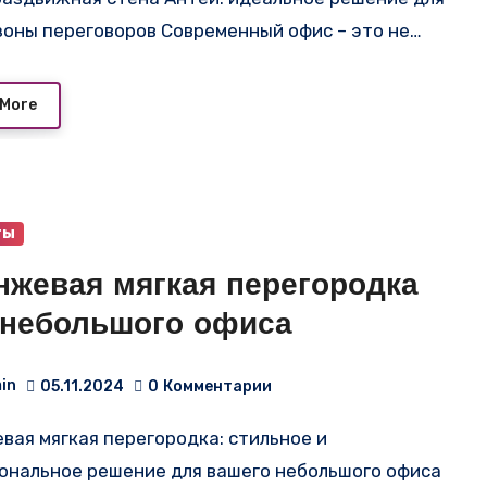
зоны переговоров Современный офис – это не…
 More
ты
нжевая мягкая перегородка
 небольшого офиса
in
05.11.2024
0
Комментарии
ональное решение для вашего небольшого офиса