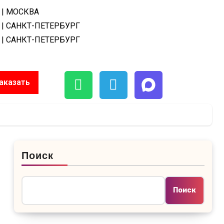
| МОСКВА
| САНКТ-ПЕТЕРБУРГ
| САНКТ-ПЕТЕРБУРГ
аказать
Поиск
Поиск