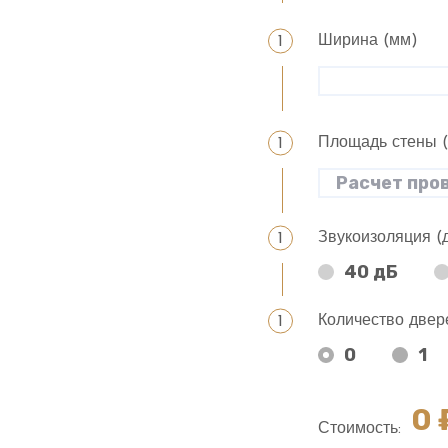
Ширина (мм)
Площадь стены 
Звукоизоляция (
40 дБ
Количество двер
0
1
0
₽
Стоимость: