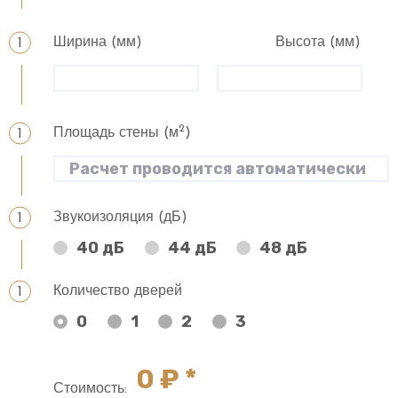
Ширина (мм)
Высота (мм)
2
Площадь стены (м
)
Звукоизоляция (дБ)
40 дБ
44 дБ
48 дБ
Количество дверей
0
1
2
3
0
₽ *
Стоимость: