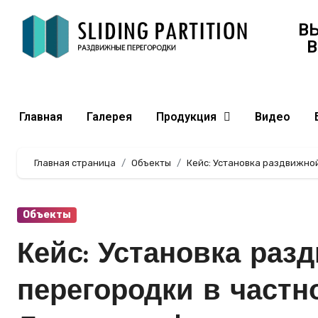
В
В
Главная
Галерея
Продукция
Видео
Главная страница
Объекты
Кейс: Установка раздвижной
Объекты
Кейс: Установка раз
перегородки в частн