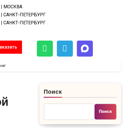
| МОСКВА
| САНКТ-ПЕТЕРБУРГ
| САНКТ-ПЕТЕРБУРГ
аказать
ов!
Поиск
ой
Поиск