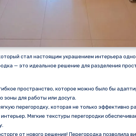
который стал настоящим украшением интерьера одно
родка — это идеальное решение для разделения прос
гибкое пространство, которое можно было бы адапти
о зоны для работы или досуга.
гкую перегородку, которая не только эффективно р
в интерьер. Мягкие текстуры перегородки обеспечив
у.
сторге от нового решения! Перегородка позволила в