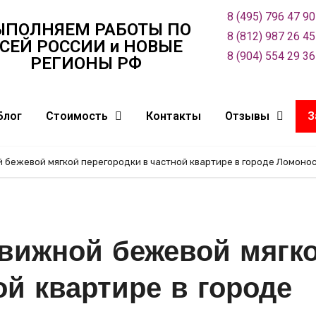
8 (495) 796 47 90
ЫПОЛНЯЕМ РАБОТЫ ПО
8 (812) 987 26 45
СЕЙ РОСCИИ и НОВЫЕ
8 (904) 554 29 36
РЕГИОНЫ РФ
Блог
Стоимость
Контакты
Отзывы
З
 бежевой мягкой перегородки в частной квартире в городе Ломонос
движной бежевой мягк
ой квартире в городе