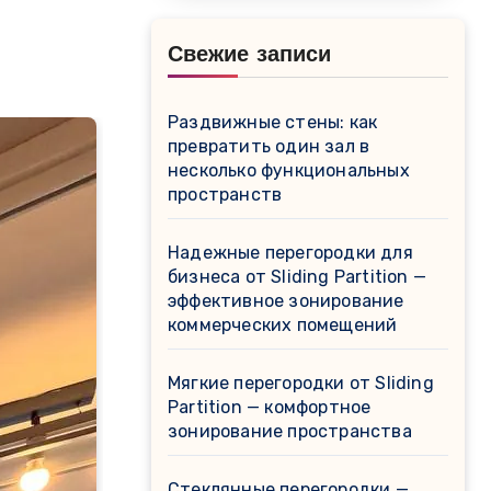
Свежие записи
Раздвижные стены: как
превратить один зал в
несколько функциональных
пространств
Надежные перегородки для
бизнеса от Sliding Partition —
эффективное зонирование
коммерческих помещений
Мягкие перегородки от Sliding
Partition — комфортное
зонирование пространства
Стеклянные перегородки —