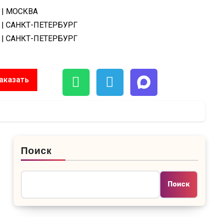
| МОСКВА
| САНКТ-ПЕТЕРБУРГ
| САНКТ-ПЕТЕРБУРГ
аказать
Поиск
Поиск