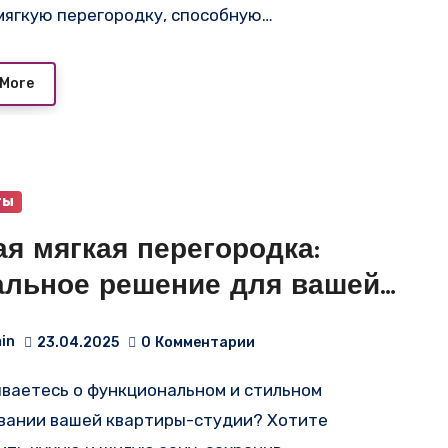
мягкую перегородку, способную…
 More
ты
я мягкая перегородка:
альное решение для вашей
ртиры-студии
in
23.04.2025
0
Комментарии
вании вашей квартиры-студии? Хотите