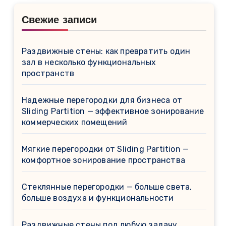
Свежие записи
Раздвижные стены: как превратить один
зал в несколько функциональных
пространств
Надежные перегородки для бизнеса от
Sliding Partition — эффективное зонирование
коммерческих помещений
Мягкие перегородки от Sliding Partition —
комфортное зонирование пространства
Стеклянные перегородки — больше света,
больше воздуха и функциональности
Раздвижные стены под любую задачу