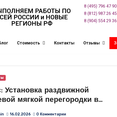
8 (495) 796 47 90
ЫПОЛНЯЕМ РАБОТЫ ПО
8 (812) 987 26 45
СЕЙ РОСCИИ и НОВЫЕ
8 (904) 554 29 36
РЕГИОНЫ РФ
Блог
Стоимость
Контакты
Отзывы
З
ты
с: Установка раздвижной
евой мягкой перегородки в
ной квартире в городе
in
16.02.2026
0
Комментарии