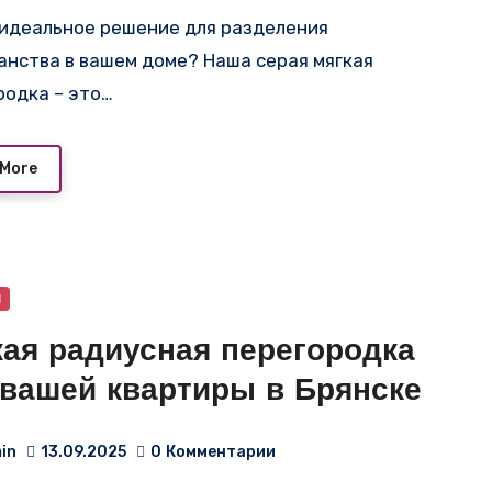
анства в вашем доме? Наша серая мягкая
родка – это…
 More
и
кая радиусная перегородка
 вашей квартиры в Брянске
in
13.09.2025
0
Комментарии