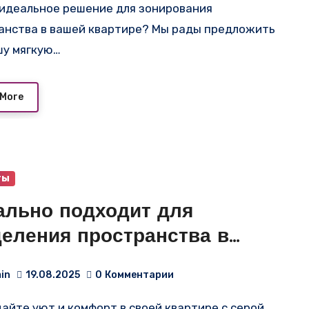
анства в вашей квартире? Мы рады предложить
шу мягкую…
 More
ты
ально подходит для
деления пространства в
ате-студии, наша мягкая
in
19.08.2025
0
Комментарии
егородка не только выполнит
айте уют и комфорт в своей квартире с серой