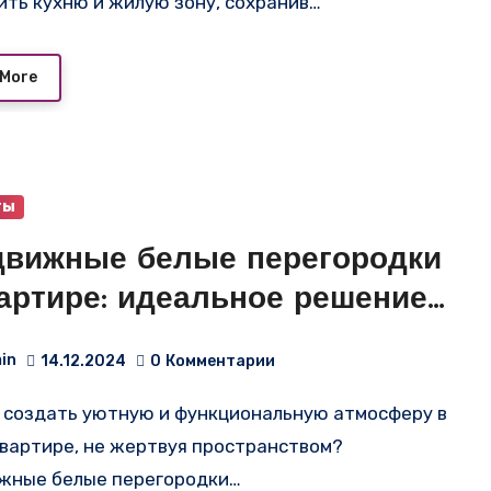
ить кухню и жилую зону, сохранив…
 More
ты
движные белые перегородки
вартире: идеальное решение
 функциональности и стиля
in
14.12.2024
0
Комментарии
квартире, не жертвуя пространством?
жные белые перегородки…