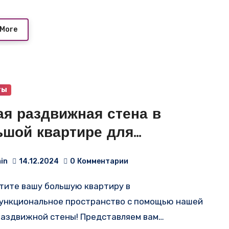
 More
ты
ая раздвижная стена в
ьшой квартире для
ведения мероприятий и
in
14.12.2024
0
Комментарии
здничных вечеров
ункциональное пространство с помощью нашей
раздвижной стены! Представляем вам…