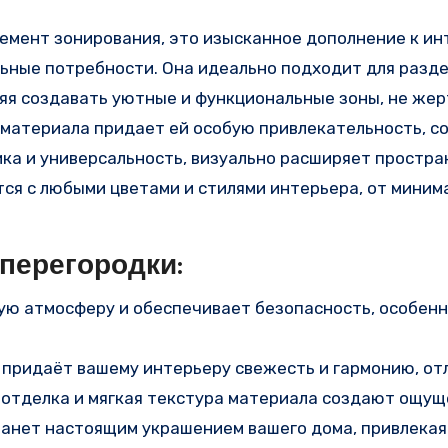
лемент зонирования, это изысканное дополнение к ин
ьные потребности. Она идеально подходит для разд
ляя создавать уютные и функциональные зоны, не жер
 материала придает ей особую привлекательность, с
ика и универсальность, визуально расширяет простра
ется с любыми цветами и стилями интерьера, от миним
перегородки:
ую атмосферу и обеспечивает безопасность, особенн
 придаёт вашему интерьеру свежесть и гармонию, от
я отделка и мягкая текстура материала создают ощу
танет настоящим украшением вашего дома, привлекая