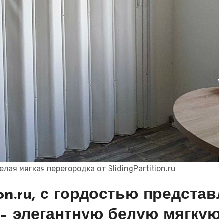
ая мягкая перегородка от SlidingPartition.ru
ion.ru, с гордостью предста
– элегантную белую мягку