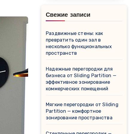
Свежие записи
Раздвижные стены: как
превратить один зал в
несколько функциональных
пространств
Надежные перегородки для
бизнеса от Sliding Partition —
эффективное зонирование
коммерческих помещений
Мягкие перегородки от Sliding
Partition — комфортное
зонирование пространства
Стеклянные перегородки —