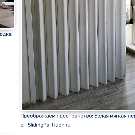
родка
Преображаем пространство: Белая мягкая пе
от SlidingPartition.ru