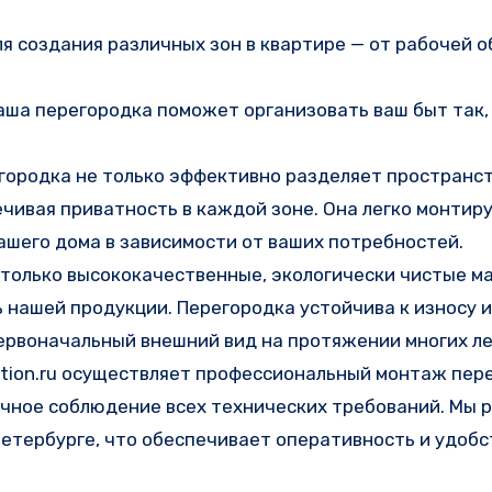
я создания различных зон в квартире — от рабочей о
аша перегородка поможет организовать ваш быт так, 
городка не только эффективно разделяет пространств
ивая приватность в каждой зоне. Она легко монтиру
ашего дома в зависимости от ваших потребностей.
 только высококачественные, экологически чистые м
нашей продукции. Перегородка устойчива к износу и
ервоначальный внешний вид на протяжении многих ле
ition.ru осуществляет профессиональный монтаж пер
очное соблюдение всех технических требований. Мы 
-Петербурге, что обеспечивает оперативность и удобс