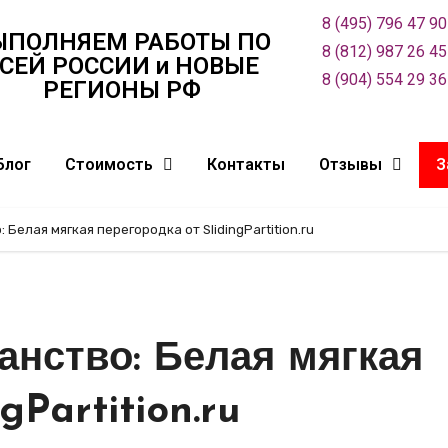
8 (495) 796 47 90
ЫПОЛНЯЕМ РАБОТЫ ПО
8 (812) 987 26 45
СЕЙ РОСCИИ и НОВЫЕ
8 (904) 554 29 36
РЕГИОНЫ РФ
Блог
Стоимость
Контакты
Отзывы
З
елая мягкая перегородка от SlidingPartition.ru
нство: Белая мягкая
gPartition.ru