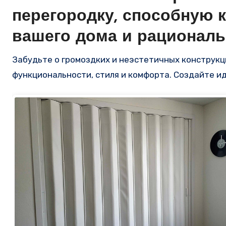
перегородку, способную 
вашего дома и рациональ
Забудьте о громоздких и неэстетичных конструкциях – наша перегородка воплощает в себе идеальное сочетание
функциональности, стиля и комфорта. Создайте ид