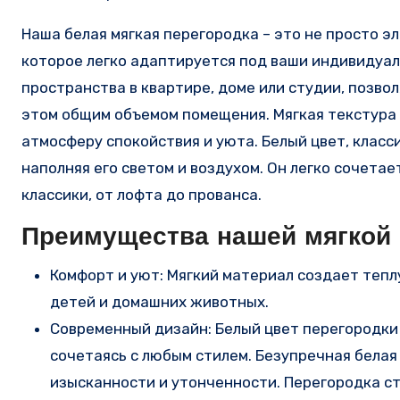
Наша белая мягкая перегородка – это не просто э
которое легко адаптируется под ваши индивидуал
пространства в квартире, доме или студии, позво
этом общим объемом помещения. Мягкая текстура
атмосферу спокойствия и уюта. Белый цвет, класс
наполняя его светом и воздухом. Он легко сочета
классики, от лофта до прованса.
Преимущества нашей мягкой 
Комфорт и уют: Мягкий материал создает тепл
детей и домашних животных.
Современный дизайн: Белый цвет перегородки
сочетаясь с любым стилем. Безупречная бела
изысканности и утонченности. Перегородка с