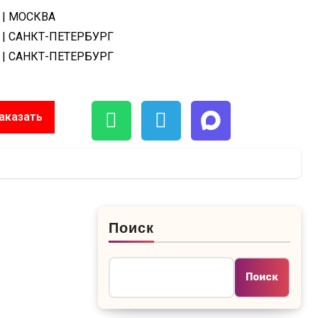
| МОСКВА
| САНКТ-ПЕТЕРБУРГ
| САНКТ-ПЕТЕРБУРГ
аказать
Поиск
Поиск