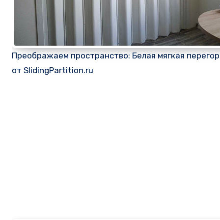
Преображаем пространство: Белая мягкая перего
от SlidingPartition.ru