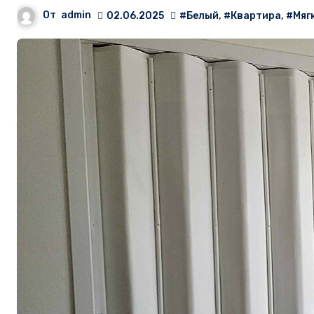
От
admin
02.06.2025
#Белый
,
#Квартира
,
#Мяг