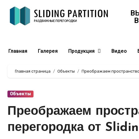
В
В
Главная
Галерея
Продукция
Видео
Главная страница
Объекты
Преображаем пространство: Б
Объекты
Преображаем простра
перегородка от Slidin