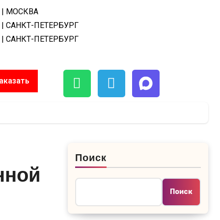
| МОСКВА
| САНКТ-ПЕТЕРБУРГ
| САНКТ-ПЕТЕРБУРГ
аказать
Поиск
нной
Поиск