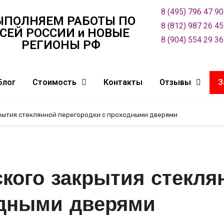
8 (495) 796 47 90
ЫПОЛНЯЕМ РАБОТЫ ПО
8 (812) 987 26 45
СЕЙ РОСCИИ и НОВЫЕ
8 (904) 554 29 36
РЕГИОНЫ РФ
Блог
Стоимость
Контакты
Отзывы
З
рытия стеклянной перегородки с проходными дверями
кого закрытия стекля
одными дверями