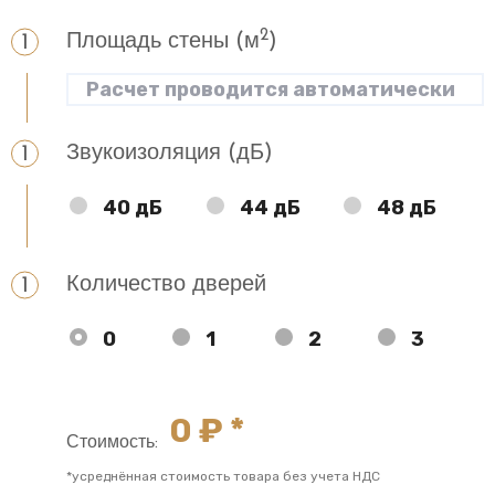
2
Площадь стены (м
)
Звукоизоляция (дБ)
40 дБ
44 дБ
48 дБ
Количество дверей
0
1
2
3
0
₽ *
Стоимость:
*усреднённая стоимость товара без учета НДС