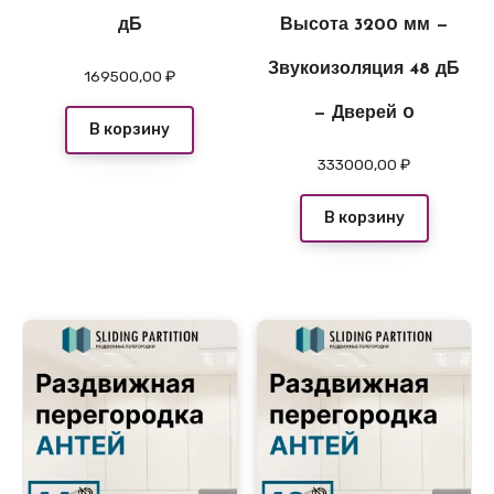
дБ
Высота 3200 мм —
Звукоизоляция 48 дБ
169500,00
₽
— Дверей 0
В корзину
333000,00
₽
В корзину