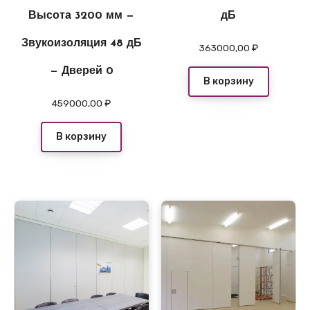
Высота 3200 мм —
дБ
Звукоизоляция 48 дБ
363000,00
₽
— Дверей 0
В корзину
459000,00
₽
В корзину