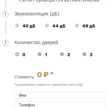
Звукоизоляция (дБ)
40 дБ
44 дБ
48 дБ
Количество дверей
0
1
2
3
0
₽ *
Стоимость:
*усреднённая стоимость товара без учета НДС