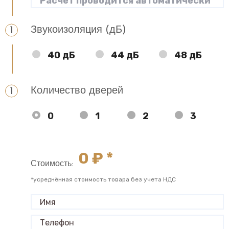
Звукоизоляция (дБ)
40 дБ
44 дБ
48 дБ
Количество дверей
0
1
2
3
0
₽ *
Стоимость:
*усреднённая стоимость товара без учета НДС