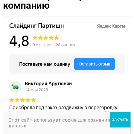
компанию
Этот сайт использует cookie для хранения
данных.