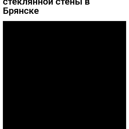
стеклянной стены в
Брянске