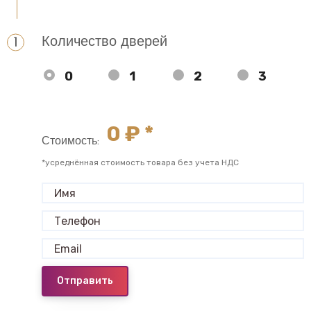
Количество дверей
0
1
2
3
0
₽ *
Стоимость:
*усреднённая стоимость товара без учета НДС
Отправить