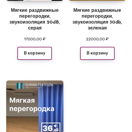
Мягкие раздвижные
Мягкие раздвижные
перегородки,
перегородки,
звукоизоляция 20dB,
звукоизоляция 30db,
серая
зеленая
17000,00
₽
22000,00
₽
В корзину
В корзину