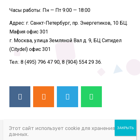
Часы работы:
Пн — Пт 9:00 — 18:00
Адрес:
г. Санкт-Петербург, пр. Энергетиков, 10 БЦ.
Мафия офис 301
г. Москва, улица Земляной Вал д. 9, БЦ Ситидел
(Citydel) офис 301
Тел.:
8 (495) 796 47 90, 8 (904) 554 29 36.
© 2026 ВСЕ ПРАВА ЗАЩИЩЕНЫ
Этот сайт использует cookie для хранения
данных.
SLIDING PARTITION