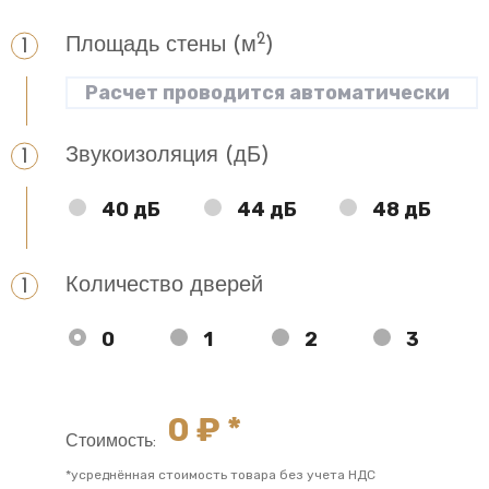
2
Площадь стены (м
)
Звукоизоляция (дБ)
40 дБ
44 дБ
48 дБ
Количество дверей
0
1
2
3
0
₽ *
Стоимость:
*усреднённая стоимость товара без учета НДС