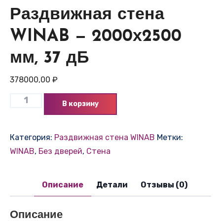
Раздвижная стена
WINAB — 2000х2500
мм, 37 дБ
378000,00
₽
В корзину
Категория:
Раздвижная стена WINAB
Метки:
WINAB
,
Без дверей
,
Стена
Описание
Детали
Отзывы (0)
Описание