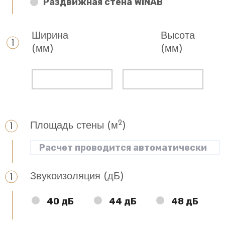
Раздвижная стена WINAB
Ширина
Высота
(мм)
(мм)
2
Площадь стены (м
)
Звукоизоляция (дБ)
40 дБ
44 дБ
48 дБ