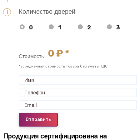
Количество дверей
0
1
2
3
0
₽ *
Стоимость:
*усреднённая стоимость товара без учета НДС
Отправить
Продукция сертифицирована на