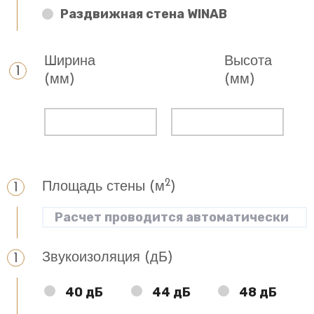
Раздвижная стена WINAB
Ширина
Высота
(мм)
(мм)
2
Площадь стены (м
)
Звукоизоляция (дБ)
40 дБ
44 дБ
48 дБ