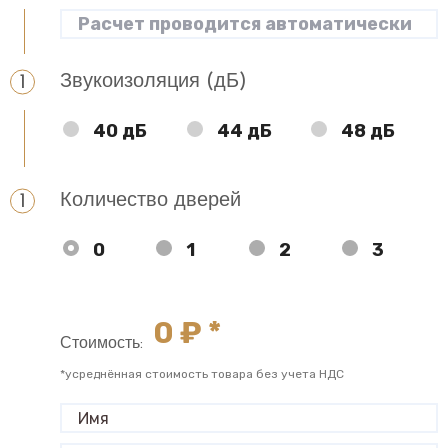
Звукоизоляция (дБ)
40 дБ
44 дБ
48 дБ
Количество дверей
0
1
2
3
0
₽ *
Стоимость:
*усреднённая стоимость товара без учета НДС