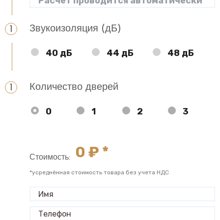
Звукоизоляция (дБ)
40 дБ
44 дБ
48 дБ
Количество дверей
0
1
2
3
0
₽ *
Стоимость:
*усреднённая стоимость товара без учета НДС