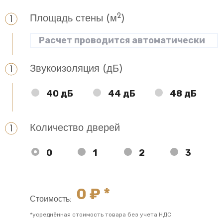
2
Площадь стены (м
)
Звукоизоляция (дБ)
40 дБ
44 дБ
48 дБ
Количество дверей
0
1
2
3
0
₽ *
Стоимость:
*усреднённая стоимость товара без учета НДС