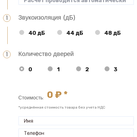
Звукоизоляция (дБ)
40 дБ
44 дБ
48 дБ
Количество дверей
0
1
2
3
0
₽ *
Стоимость:
*усреднённая стоимость товара без учета НДС