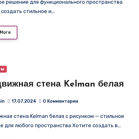
ое решение для функционального пространства
 создать стильное и…
 More
ты
движная стена Kelman белая
in
17.07.2024
0
Комментарии
е для любого пространства Хотите создать в…