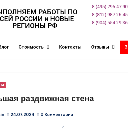
8 (495) 796 47 90
ЫПОЛНЯЕМ РАБОТЫ ПО
8 (812) 987 26 45
СЕЙ РОСCИИ и НОВЫЕ
8 (904) 554 29 36
РЕГИОНЫ РФ
Блог
Стоимость
Контакты
Отзывы
З
ты
ьшая раздвижная стена
in
24.07.2024
0
Комментарии