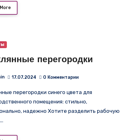
 More
ты
клянные перегородки
in
17.07.2024
0
Комментарии
одственного помещения: стильно,
онально, надежно Хотите разделить рабочую
т…