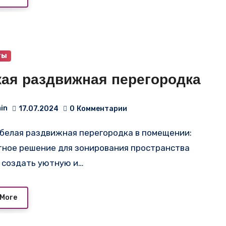
ты
кая раздвижная перегородка
in
17.07.2024
0
Комментарии
тное решение для зонирования пространства
 создать уютную и…
 More