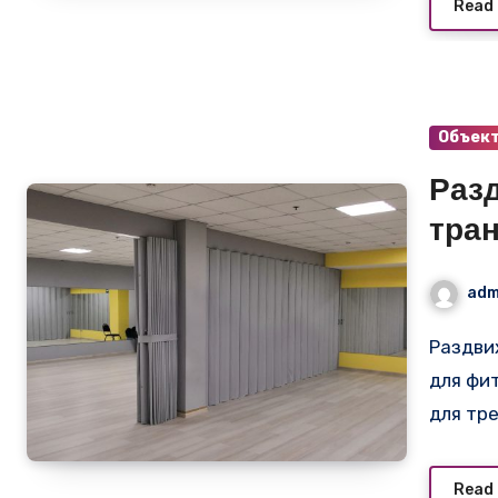
Read
Объек
Раз
тра
adm
Раздвижная и трансформируемая серая перегородка
для фи
для тр
Read