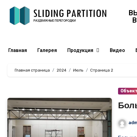
В
В
Главная
Галерея
Продукция
Видео
Главная страница
2024
Июль
Страница 2
Объек
Бол
adm