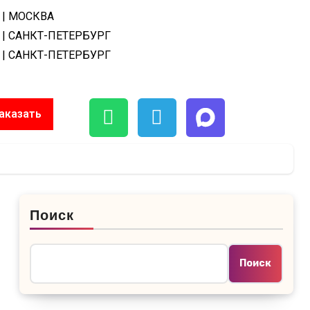
| МОСКВА
| САНКТ-ПЕТЕРБУРГ
| САНКТ-ПЕТЕРБУРГ
аказать
Поиск
Поиск