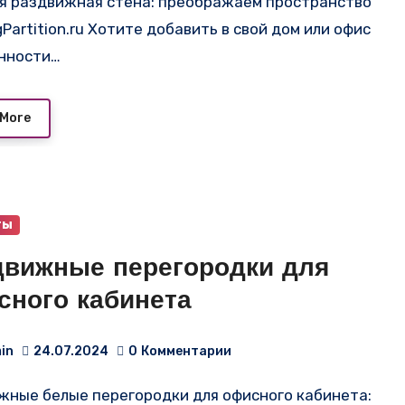
ngPartition.ru Хотите добавить в свой дом или офис
нности…
 More
ты
движные перегородки для
сного кабинета
in
24.07.2024
0
Комментарии