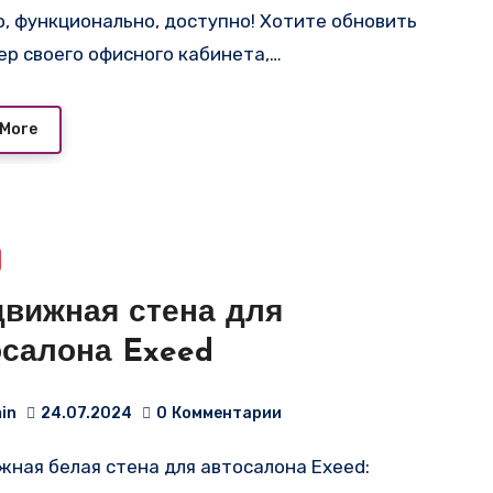
о, функционально, доступно! Хотите обновить
ер своего офисного кабинета,…
 More
движная стена для
осалона Exeed
in
24.07.2024
0
Комментарии