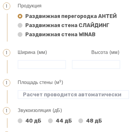
Продукция
Раздвижная перегородка АНТЕЙ
Раздвижная стена СЛАЙДИНГ
Раздвижная стена WINAB
Ширина (мм)
Высота (мм)
2
Площадь стены (м
)
Звукоизоляция (дБ)
40 дБ
44 дБ
48 дБ