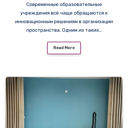
Современные образовательные
Британской школе Санкт-
учреждения всё чаще обращаются к
Петербурга
инновационным решениям в организации
пространства. Одним из таких…
Read More