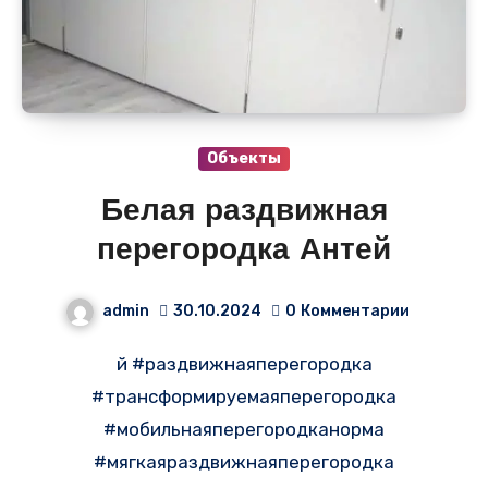
Объекты
Белая раздвижная
перегородка Антей
admin
30.10.2024
0
Комментарии
й #раздвижнаяперегородка
#трансформируемаяперегородка
#мобильнаяперегородканорма
#мягкаяраздвижнаяперегородка