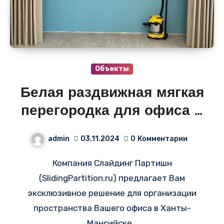
Объекты
Белая раздвижная мягкая
перегородка для офиса в
Ханты-Мансийске
admin
03.11.2024
0
Комментарии
Компания Слайдинг Партишн
(SlidingPartition.ru) предлагает Вам
эксклюзивное решение для организации
пространства Вашего офиса в Ханты-
Мансийске…