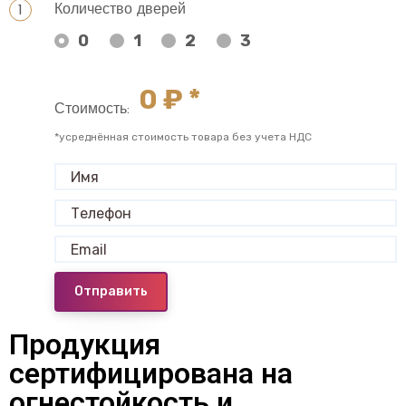
Количество дверей
0
1
2
3
0
₽ *
Стоимость:
*усреднённая стоимость товара без учета НДС
Отправить
Продукция
сертифицирована на
огнестойкость и