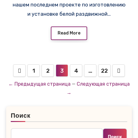
нашем последнем проекте по изготовлению
и установке белой раздвижной…
Read More
1
2
3
4
…
22
← Предыдущая страница
—
Следующая страница
→
Поиск
Поиск