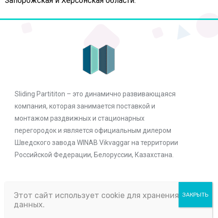
Запорожская и Херсонская области.
Sliding Partititon – это динамично развивающаяся
компания, которая занимается поставкой и
монтажом раздвижных и стационарных
перегородок и является официальным дилером
Шведского завода WINAB Vikvaggar на территории
Российской Федерации, Белоруссии, Казахстана.
Меню
Этот сайт использует cookie для хранения
данных.