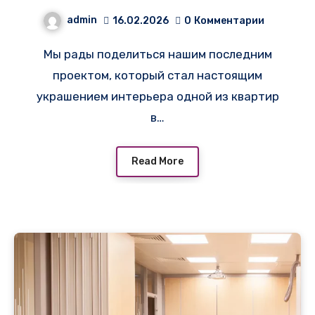
мягкой перегородки в
admin
16.02.2026
0
Комментарии
частной квартире в
Мы рады поделиться нашим последним
городе Ломоносов!
проектом, который стал настоящим
украшением интерьера одной из квартир
в…
Read More