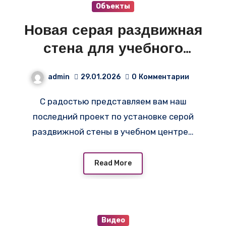
Объекты
Новая серая раздвижная
стена для учебного
центра «Морской Порт» в
admin
29.01.2026
0
Комментарии
Санкт-Петербурге!
С радостью представляем вам наш
последний проект по установке серой
раздвижной стены в учебном центре…
Read More
Видео