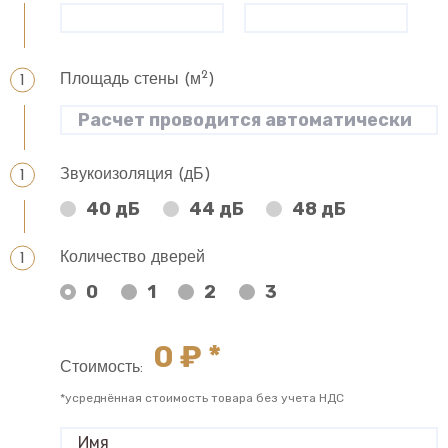
2
Площадь стены (м
)
Звукоизоляция (дБ)
40 дБ
44 дБ
48 дБ
Количество дверей
0
1
2
3
0
₽ *
Стоимость:
*усреднённая стоимость товара без учета НДС