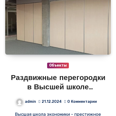
Объекты
Раздвижные перегородки
в Высшей школе
экономики:
admin
21.12.2024
0
Комментарии
Преобразование
Высшая школа экономики – престижное
пространства с ГК