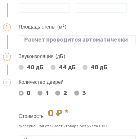
2
Площадь стены (м
)
Звукоизоляция (дБ)
40 дБ
44 дБ
48 дБ
Количество дверей
0
1
2
3
0
₽ *
Стоимость:
*усреднённая стоимость товара без учета НДС