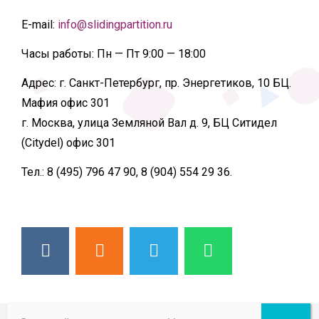
E-mail:
info@slidingpartition.ru
Часы работы:
Пн — Пт 9:00 — 18:00
Адрес:
г. Санкт-Петербург, пр. Энергетиков, 10 БЦ.
Мафия офис 301
г. Москва, улица Земляной Вал д. 9, БЦ Ситидел
(Citydel) офис 301
Тел.:
8 (495) 796 47 90, 8 (904) 554 29 36.
© 2026 ВСЕ ПРАВА ЗАЩИЩЕНЫ