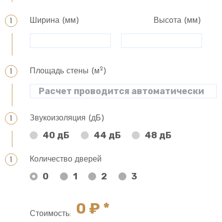
Ширина (мм)
Высота (мм)
2
Площадь стены (м
)
Звукоизоляция (дБ)
40 дБ
44 дБ
48 дБ
Количество дверей
0
1
2
3
0
₽ *
Стоимость: