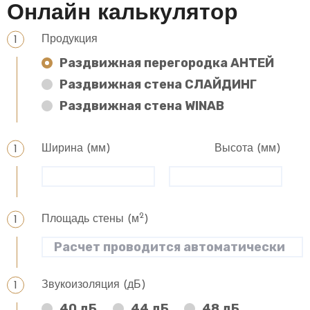
Онлайн калькулятор
Продукция
Раздвижная перегородка АНТЕЙ
Раздвижная стена СЛАЙДИНГ
Раздвижная стена WINAB
Ширина (мм)
Высота (мм)
2
Площадь стены (м
)
Звукоизоляция (дБ)
40 дБ
44 дБ
48 дБ