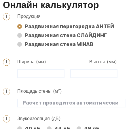
Онлайн калькулятор
Продукция
Раздвижная перегородка АНТЕЙ
Раздвижная стена СЛАЙДИНГ
Раздвижная стена WINAB
Ширина (мм)
Высота (мм)
2
Площадь стены (м
)
Звукоизоляция (дБ)
40 дБ
44 дБ
48 дБ