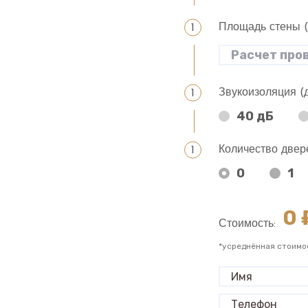
Площадь стены 
Звукоизоляция (
40 дБ
Количество двер
0
1
0
₽
Стоимость:
*усреднённая стоимо