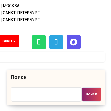
| МОСКВА
| САНКТ-ПЕТЕРБУРГ
| САНКТ-ПЕТЕРБУРГ
аказать
Поиск
Поиск