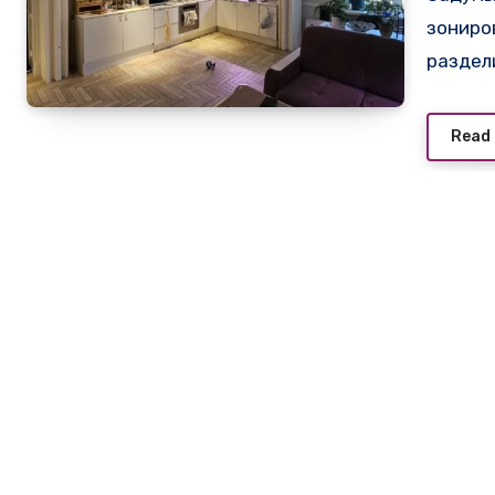
зониро
раздел
Read