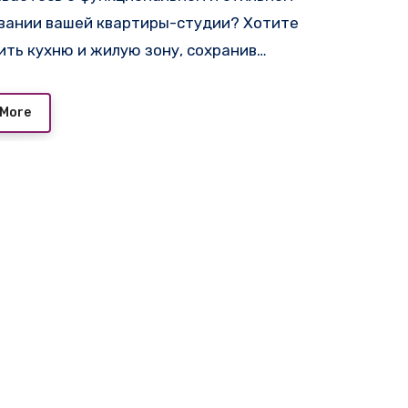
вании вашей квартиры-студии? Хотите
ить кухню и жилую зону, сохранив…
 More