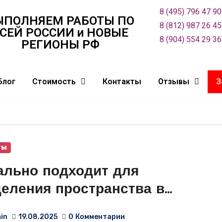
8 (495) 796 47 90
ЫПОЛНЯЕМ РАБОТЫ ПО
8 (812) 987 26 45
СЕЙ РОСCИИ и НОВЫЕ
8 (904) 554 29 36
РЕГИОНЫ РФ
Блог
Стоимость
Контакты
Отзывы
З
ты
ально подходит для
деления пространства в
ате-студии, наша мягкая
in
19.08.2025
0
Комментарии