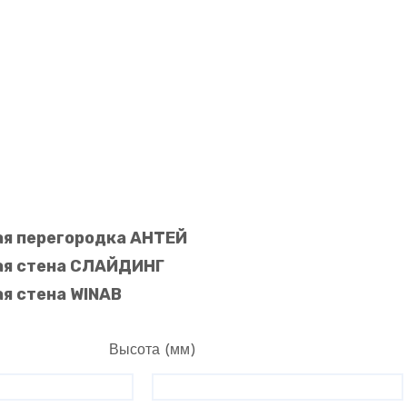
я перегородка АНТЕЙ
я стена СЛАЙДИНГ
я стена WINAB
Высота (мм)