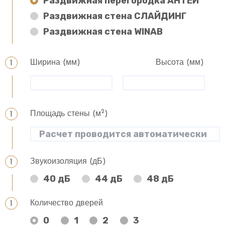
Раздвижная перегородка АНТЕЙ
Раздвижная стена СЛАЙДИНГ
Раздвижная стена WINAB
Ширина (мм)
Высота (мм)
2
Площадь стены (м
)
Звукоизоляция (дБ)
40 дБ
44 дБ
48 дБ
Количество дверей
0
1
2
3