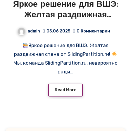
Яркое решение для ВШЭ:
Желтая раздвижная
стена от
admin
05.06.2025
0
Комментарии
SlidingPartition.rи!
Яркое решение для ВШЭ: Желтая
раздвижная стена от SlidingPartition.rи!
Мы, команда SlidingPartition.ru, невероятно
рады…
Read More