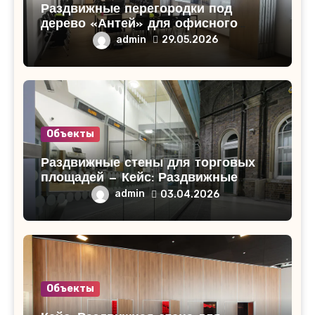
Раздвижные перегородки под
дерево «Антей» для офисного
помещения в Кирово-Чепецке
admin
29.05.2026
Объекты
Раздвижные стены для торговых
площадей — Кейс: Раздвижные
стены для торгового центра
admin
03.04.2026
«СитиМолл»!
Объекты