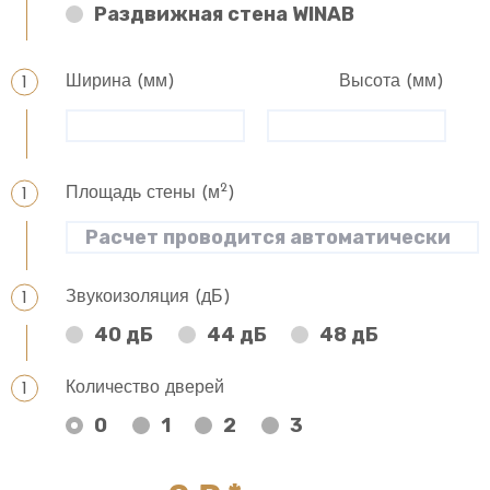
Раздвижная стена WINAB
Ширина (мм)
Высота (мм)
2
Площадь стены (м
)
Звукоизоляция (дБ)
40 дБ
44 дБ
48 дБ
Количество дверей
0
1
2
3