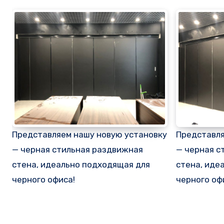
Представляем нашу новую установку
Представля
— черная стильная раздвижная
— черная с
стена, идеально подходящая для
стена, иде
черного офиса!
черного оф