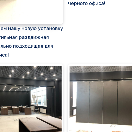
черного офиса!
ем нашу новую установку
тильная раздвижная
ально подходящая для
иса!