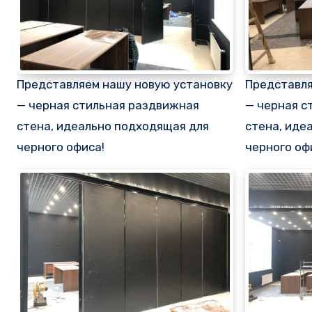
Представляем нашу новую установку
Представля
— черная стильная раздвижная
— черная с
стена, идеально подходящая для
стена, иде
черного офиса!
черного оф