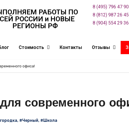
8 (495) 796 47 90
ЫПОЛНЯЕМ РАБОТЫ ПО
8 (812) 987 26 45
СЕЙ РОСCИИ и НОВЫЕ
8 (904) 554 29 36
РЕГИОНЫ РФ
Блог
Стоимость
Контакты
Отзывы
З
временного офиса!
 для современного офи
городка
,
#Черный
,
#Школа