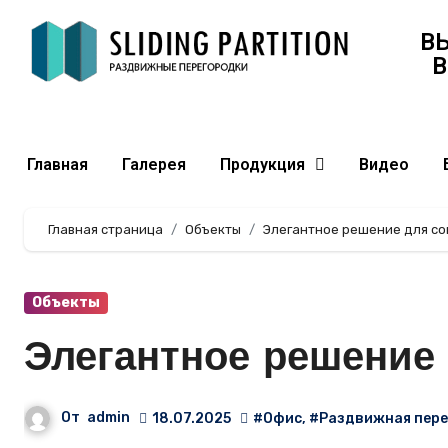
В
В
Главная
Галерея
Продукция
Видео
Главная страница
Объекты
Элегантное решение для со
Объекты
Элегантное решение
От
admin
18.07.2025
#Офис
,
#Раздвижная пере