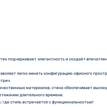
стен подчеркивает элегантность и создаёт впечатле
зволяет легко менять конфигурацию офисного простр
стреч.
качественных материалов, стена обеспечивает высок
отяжении длительного времени.
 где стиль встречается с функциональностью!