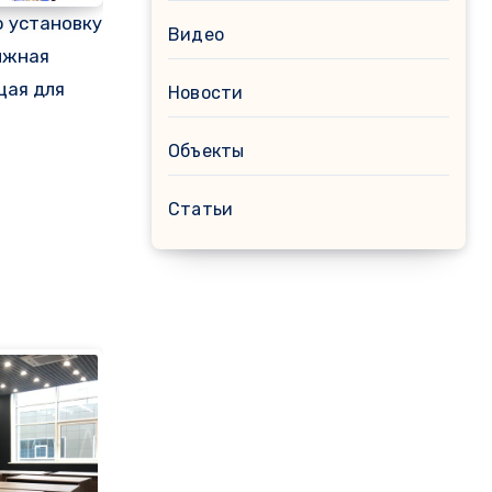
 установку
Видео
ижная
щая для
Новости
Объекты
Статьи