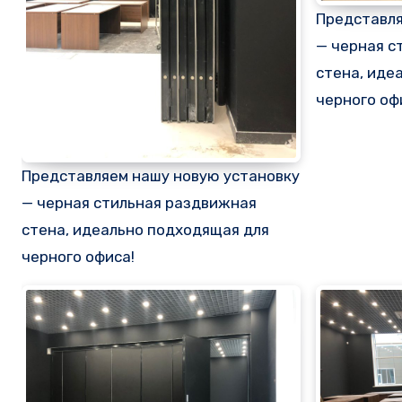
Представля
— черная с
стена, иде
черного оф
Представляем нашу новую установку
— черная стильная раздвижная
стена, идеально подходящая для
черного офиса!