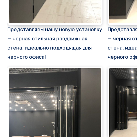
Представляем нашу новую установку
Представля
— черная стильная раздвижная
— черная с
стена, идеально подходящая для
стена, иде
черного офиса!
черного оф