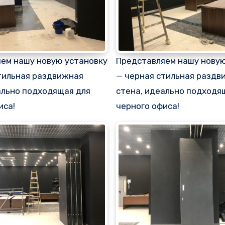
ем нашу новую установку
Представляем нашу новую
тильная раздвижная
— черная стильная раздв
ально подходящая для
стена, идеально подходя
иса!
черного офиса!