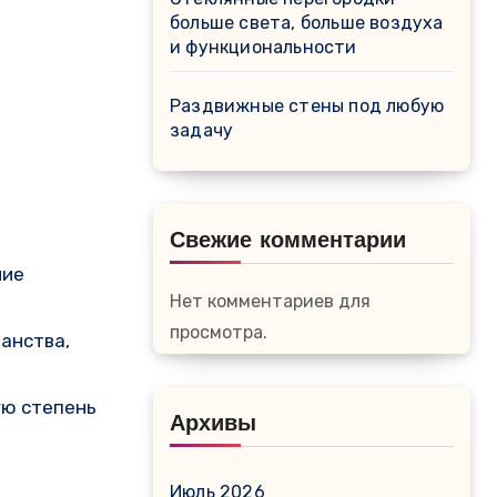
больше света, больше воздуха
и функциональности
Раздвижные стены под любую
задачу
Свежие комментарии
ние
Нет комментариев для
просмотра.
анства,
ую степень
Архивы
Июль 2026