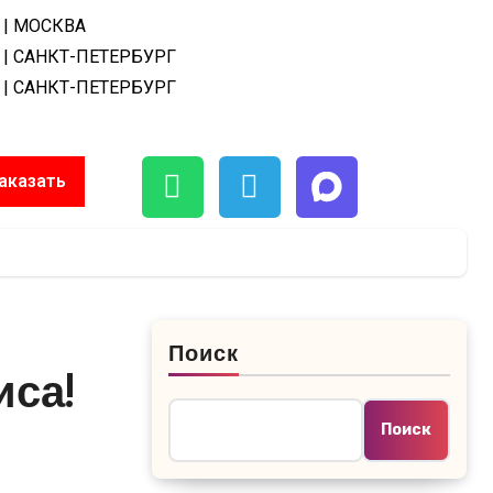
| МОСКВА
| САНКТ-ПЕТЕРБУРГ
| САНКТ-ПЕТЕРБУРГ
аказать
Поиск
са!
Поиск