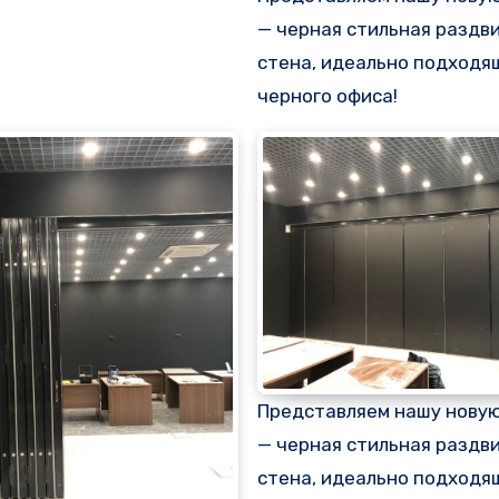
— черная стильная раздв
стена, идеально подходя
черного офиса!
Представляем нашу новую
— черная стильная раздв
стена, идеально подходя