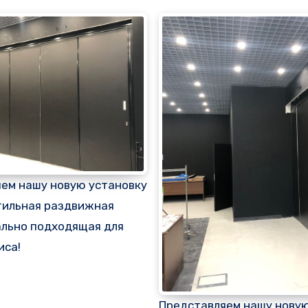
ем нашу новую установку
тильная раздвижная
ально подходящая для
иса!
Представляем нашу новую