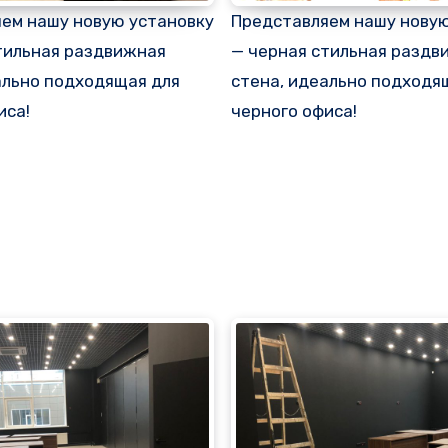
ем нашу новую установку
Представляем нашу новую
тильная раздвижная
— черная стильная раздв
ально подходящая для
стена, идеально подходя
иса!
черного офиса!