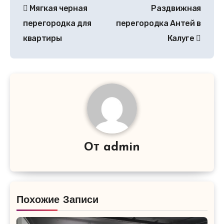
Мягкая черная
Раздвижная
перегородка для
перегородка Антей в
квартиры
Калуге
От
admin
Похожие Записи