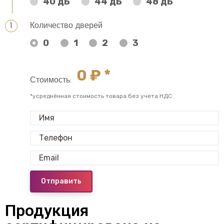
40 дБ
44 дБ
48 дБ
Количество дверей
0
1
2
3
0
₽ *
Стоимость:
*усреднённая стоимость товара без учета НДС
Отправить
Продукция