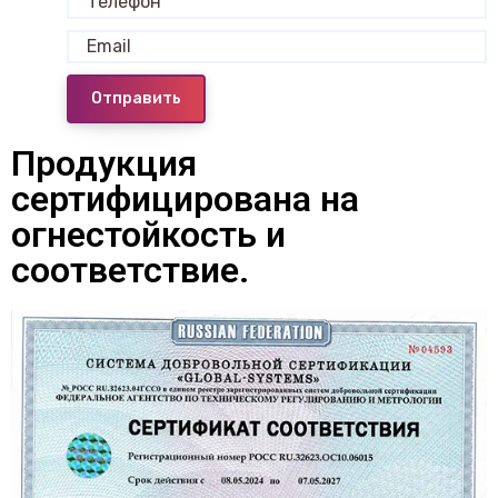
Отправить
Продукция
сертифицирована на
огнестойкость и
соответствие.