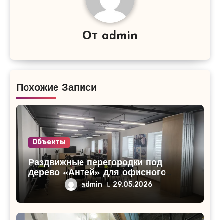
От
admin
Похожие Записи
Объекты
Раздвижные перегородки под
дерево «Антей» для офисного
помещения в Кирово-Чепецке
admin
29.05.2026