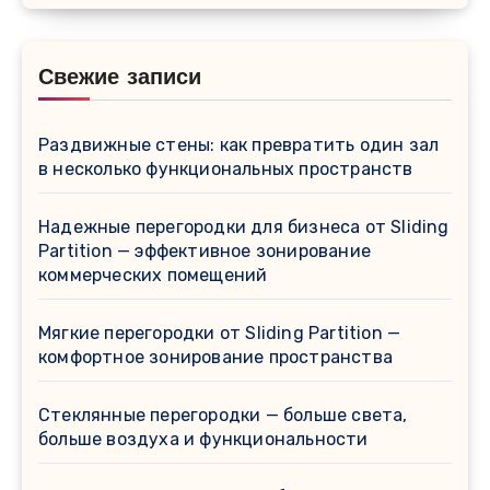
Свежие записи
Раздвижные стены: как превратить один зал
в несколько функциональных пространств
Надежные перегородки для бизнеса от Sliding
Partition — эффективное зонирование
коммерческих помещений
Мягкие перегородки от Sliding Partition —
комфортное зонирование пространства
Стеклянные перегородки — больше света,
больше воздуха и функциональности