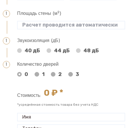
2
Площадь стены (м
)
Звукоизоляция (дБ)
40 дБ
44 дБ
48 дБ
Количество дверей
0
1
2
3
0
₽ *
Стоимость:
*усреднённая стоимость товара без учета НДС