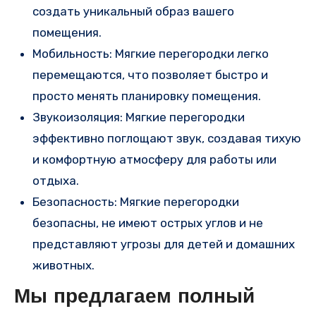
создать уникальный образ вашего
помещения.
Мобильность: Мягкие перегородки легко
перемещаются, что позволяет быстро и
просто менять планировку помещения.
Звукоизоляция: Мягкие перегородки
эффективно поглощают звук, создавая тихую
и комфортную атмосферу для работы или
отдыха.
Безопасность: Мягкие перегородки
безопасны, не имеют острых углов и не
представляют угрозы для детей и домашних
животных.
Мы предлагаем полный