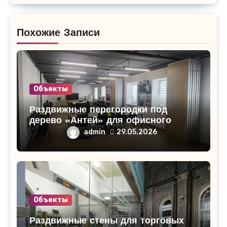
Похожие Записи
Объекты
Раздвижные перегородки под
дерево «Антей» для офисного
помещения в Кирово-Чепецке
admin
29.05.2026
Объекты
Раздвижные стены для торговых