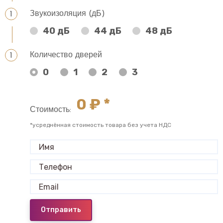
Звукоизоляция (дБ)
40 дБ
44 дБ
48 дБ
Количество дверей
0
1
2
3
0
₽ *
Стоимость:
*усреднённая стоимость товара без учета НДС
Отправить