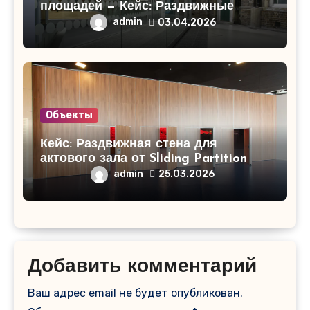
площадей — Кейс: Раздвижные
стены для торгового центра
admin
03.04.2026
«СитиМолл»!
Объекты
Кейс: Раздвижная стена для
актового зала от Sliding Partition
admin
25.03.2026
Добавить комментарий
Ваш адрес email не будет опубликован.