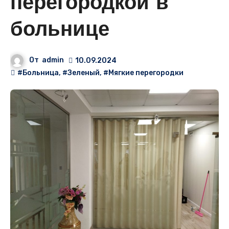
перегородкой в
больнице
От
admin
10.09.2024
#Больница
,
#Зеленый
,
#Мягкие перегородки