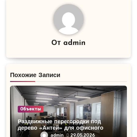
От
admin
Похожие Записи
Объекты
Раздвижные перегородки под
дерево «Антей» для офисного
помещения в Кирово-Чепецке
admin
29.05.2026