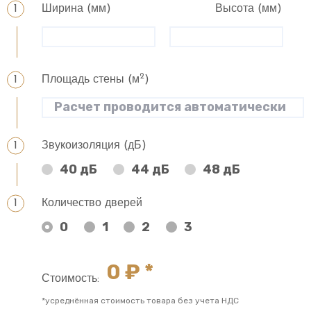
Ширина (мм)
Высота (мм)
2
Площадь стены (м
)
Звукоизоляция (дБ)
40 дБ
44 дБ
48 дБ
Количество дверей
0
1
2
3
0
₽ *
Стоимость:
*усреднённая стоимость товара без учета НДС