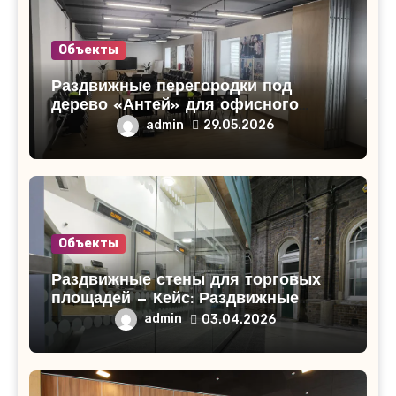
Объекты
Раздвижные перегородки под
дерево «Антей» для офисного
помещения в Кирово-Чепецке
admin
29.05.2026
Объекты
Раздвижные стены для торговых
площадей — Кейс: Раздвижные
стены для торгового центра
admin
03.04.2026
«СитиМолл»!