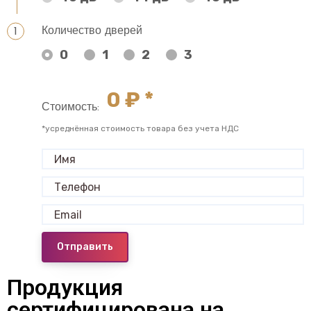
Количество дверей
0
1
2
3
0
₽ *
Стоимость:
*усреднённая стоимость товара без учета НДС
Отправить
Продукция
сертифицирована на