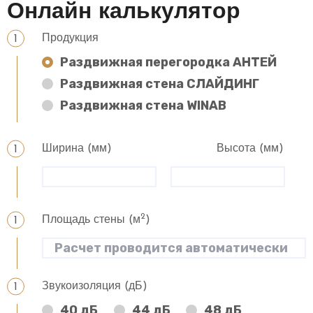
Онлайн калькулятор
Продукция
Раздвижная перегородка АНТЕЙ
Раздвижная стена СЛАЙДИНГ
Раздвижная стена WINAB
Ширина (мм)
Высота (мм)
2
Площадь стены (м
)
Звукоизоляция (дБ)
40 дБ
44 дБ
48 дБ