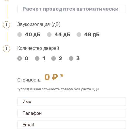
Звукоизоляция (дБ)
40 дБ
44 дБ
48 дБ
Количество дверей
0
1
2
3
0
₽ *
Стоимость:
*усреднённая стоимость товара без учета НДС