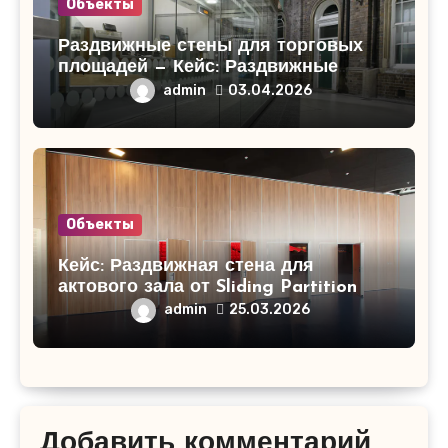
Объекты
Раздвижные стены для торговых
площадей — Кейс: Раздвижные
стены для торгового центра
admin
03.04.2026
«СитиМолл»!
Объекты
Кейс: Раздвижная стена для
актового зала от Sliding Partition
admin
25.03.2026
Добавить комментарий