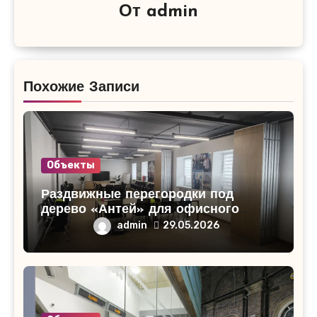
От
admin
Похожие Записи
Объекты
Раздвижные перегородки под
дерево «Антей» для офисного
помещения в Кирово-Чепецке
admin
29.05.2026