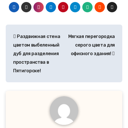
Раздвижная стена
Мягкая перегородка
цветом выбеленный
серого цвета для
дуб для разделения
офисного здания!
пространства в
Пятигорске!