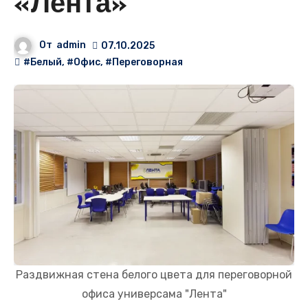
«Лента»
От
admin
07.10.2025
#Белый
,
#Офис
,
#Переговорная
Раздвижная стена белого цвета для переговорной
офиса универсама "Лента"