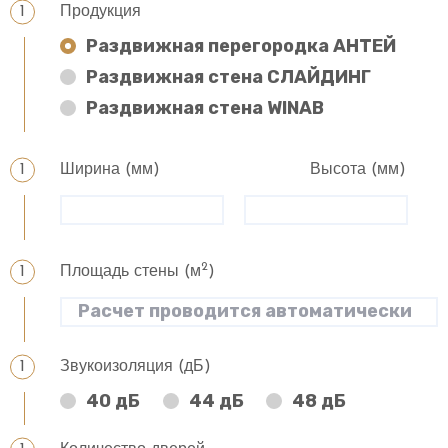
Продукция
Раздвижная перегородка АНТЕЙ
Раздвижная стена СЛАЙДИНГ
Раздвижная стена WINAB
Ширина (мм)
Высота (мм)
2
Площадь стены (м
)
Звукоизоляция (дБ)
40 дБ
44 дБ
48 дБ