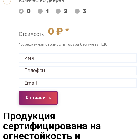
Количество дверей
0
1
2
3
0
₽ *
Стоимость:
*усреднённая стоимость товара без учета НДС
Отправить
Продукция
сертифицирована на
огнестойкость и