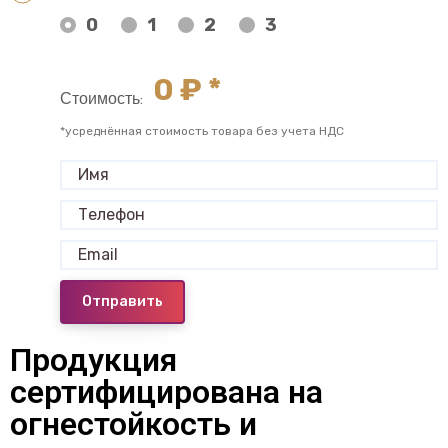
0
1
2
3
0
₽ *
Стоимость:
*усреднённая стоимость товара без учета НДС
Отправить
Продукция
сертифицирована на
огнестойкость и