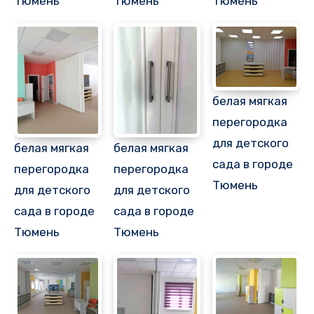
Тюмень
Тюмень
Тюмень
белая мягкая
перегородка
для детского
белая мягкая
белая мягкая
сада в городе
перегородка
перегородка
Тюмень
для детского
для детского
сада в городе
сада в городе
Тюмень
Тюмень