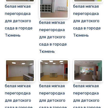
белая мягкая
белая мягкая
перегородка
перегородка
для детского
для детского
белая мягкая
сада в городе
сада в городе
перегородка
Тюмень
Тюмень
для детского
сада в городе
Тюмень
белая мягкая
белая мягкая
белая мягкая
перегородка
перегородка
перегородка
для детского
для детского
для детского
сада в городе
сада в городе
сада в городе