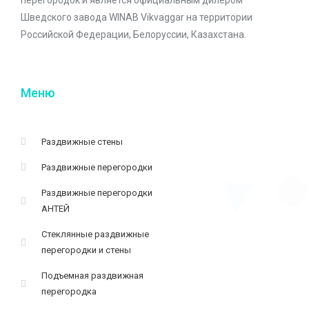
перегородок и является официальным дилером
Шведского завода WINAB Vikvaggar на территории
Российской Федерации, Белоруссии, Казахстана.
Меню
Раздвижные стены
Раздвижные перегородки
Раздвижные перегородки
АНТЕЙ
Стеклянные раздвижные
перегородки и стены
Подъемная раздвижная
перегородка