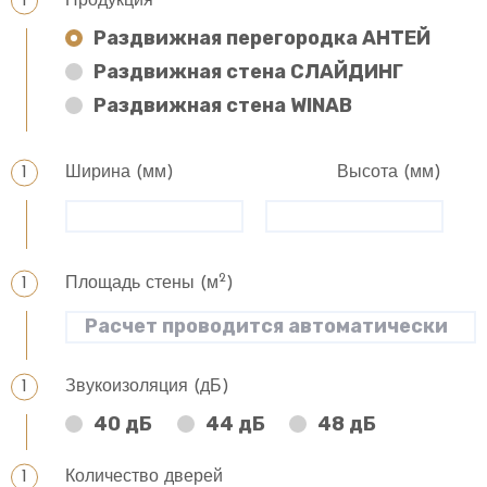
Продукция
Раздвижная перегородка АНТЕЙ
Раздвижная стена СЛАЙДИНГ
Раздвижная стена WINAB
Ширина (мм)
Высота (мм)
2
Площадь стены (м
)
Звукоизоляция (дБ)
40 дБ
44 дБ
48 дБ
Количество дверей