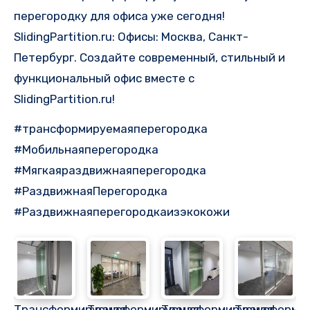
перегородку для офиса уже сегодня!
SlidingPartition.ru: Офисы: Москва, Санкт-
Петербург. Создайте современный, стильный и
функциональный офис вместе с
SlidingPartition.ru!
#трансформируемаяперегородка
#Мобильнаяперегородка
#Мягкаяраздвижнаяперегородка
#РаздвижнаяПерегородка
#Раздвижнаяперегородкаизэкокожи
Трансформируемая
Трансформируемая
Трансформируемая
Трансформи