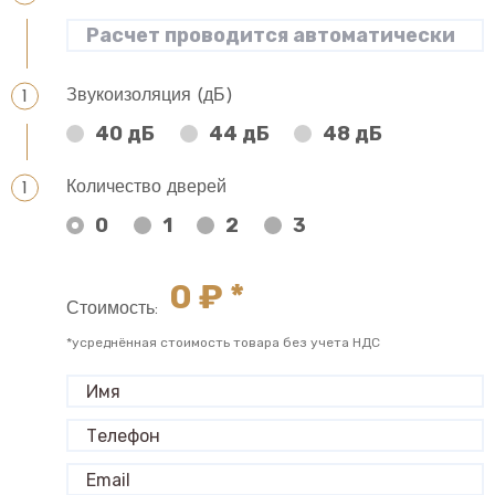
Звукоизоляция (дБ)
40 дБ
44 дБ
48 дБ
Количество дверей
0
1
2
3
0
₽ *
Стоимость:
*усреднённая стоимость товара без учета НДС