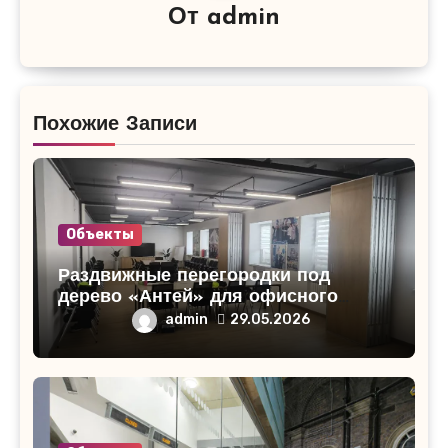
От
admin
Похожие Записи
Объекты
Раздвижные перегородки под
дерево «Антей» для офисного
помещения в Кирово-Чепецке
admin
29.05.2026