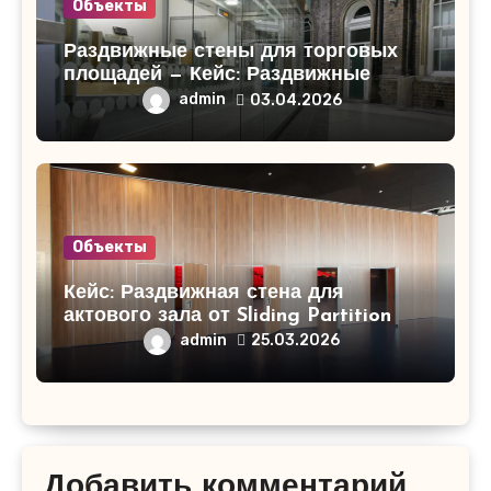
Объекты
Раздвижные стены для торговых
площадей — Кейс: Раздвижные
стены для торгового центра
admin
03.04.2026
«СитиМолл»!
Объекты
Кейс: Раздвижная стена для
актового зала от Sliding Partition
admin
25.03.2026
Добавить комментарий