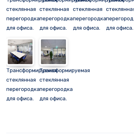
стеклянная
стеклянная
стеклянная
стеклянная
перегородка
перегородка
перегородка
перегородка
для офиса.
для офиса.
для офиса.
для офиса.
Трансформируемая
Трансформируемая
стеклянная
стеклянная
перегородка
перегородка
для офиса.
для офиса.