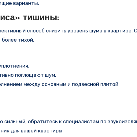
ящие варианты.
зиса» тишины:
фективный способ снизить уровень шума в квартире. 
 более тихой.
уплотнения.
тивно поглощают шум.
полнением между основным и подвесной плитой
 сильный, обратитесь к специалистам по звукоизоля
ния для вашей квартиры.