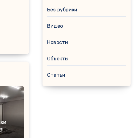
Без рубрики
Видео
Новости
Объекты
Статьи
ки
g
вное