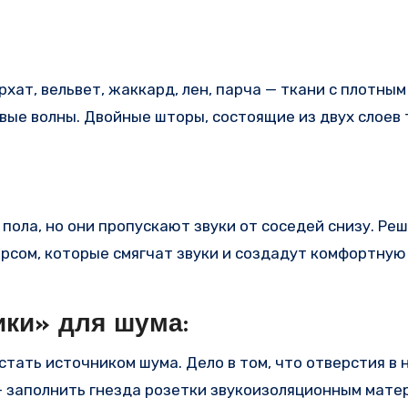
хат, вельвет, жаккард, лен, парча — ткани с плотным
ые волны. Двойные шторы, состоящие из двух слоев 
пола, но они пропускают звуки от соседей снизу. Ре
орсом, которые смягчат звуки и создадут комфортную
ики» для шума:
стать источником шума. Дело в том, что отверстия в 
 — заполнить гнезда розетки звукоизоляционным мате