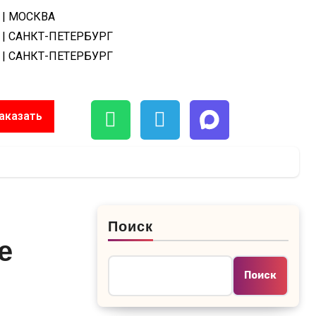
| МОСКВА
| САНКТ-ПЕТЕРБУРГ
| САНКТ-ПЕТЕРБУРГ
аказать
Поиск
е
Поиск