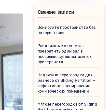
Свежие записи
Зонируйте пространство без
потери стиля
Раздвижные стены: как
превратить один зал в
несколько функциональных
пространств
Надежные перегородки для
бизнеса от Sliding Partition —
эффективное зонирование
коммерческих помещений
Мягкие перегородки от Sliding
Partition — комфортное