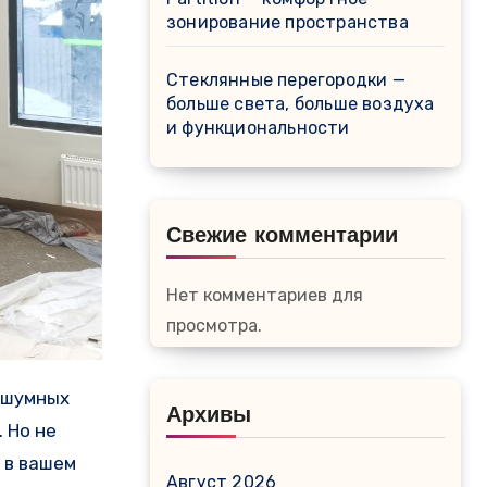
зонирование пространства
Стеклянные перегородки —
больше света, больше воздуха
и функциональности
Свежие комментарии
Нет комментариев для
просмотра.
Архивы
 Но не
 в вашем
Август 2026