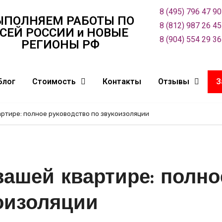
8 (495) 796 47 90
ЫПОЛНЯЕМ РАБОТЫ ПО
8 (812) 987 26 45
СЕЙ РОСCИИ и НОВЫЕ
8 (904) 554 29 36
РЕГИОНЫ РФ
Блог
Стоимость
Контакты
Отзывы
З
артире: полное руководство по звукоизоляции
вашей квартире: полно
оизоляции