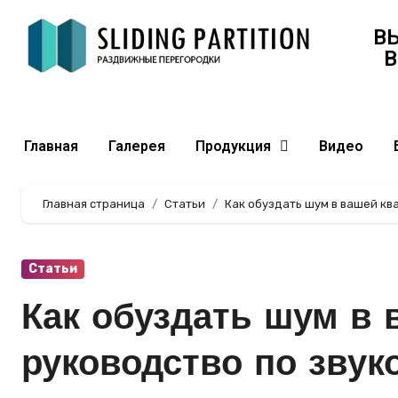
В
В
Главная
Галерея
Продукция
Видео
Главная страница
Статьи
Как обуздать шум в вашей кв
Статьи
Как обуздать шум в 
руководство по звук