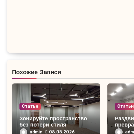
Похожие Записи
Статьи
Статьи
Зонируйте пространство
Раздви
без потери стиля
превра
нескол
admin
adm
08.08.2026