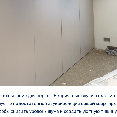
вует о недостаточной звукоизоляции вашей квартиры.
собы снизить уровень шума и создать уютную тишину