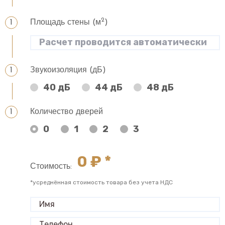
2
Площадь стены (м
)
Звукоизоляция (дБ)
40 дБ
44 дБ
48 дБ
Количество дверей
0
1
2
3
0
₽ *
Стоимость:
*усреднённая стоимость товара без учета НДС