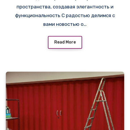
пространства, создавая элегантность и
Арбате в Москве!
функциональность С радостью делимся с
вами новостью о…
Read More