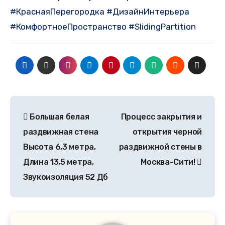
#КраснаяПерегородка #ДизайнИнтерьера
#КомфортноеПространство #SlidingPartition
Большая белая
Процесс закрытия и
раздвижная стена
открытия черной
Высота 6,3 метра,
раздвижной стены в
Длина 13,5 метра,
Москва-Сити!
Звукоизоляция 52 Дб