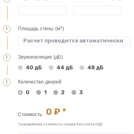
2
Площадь стены (м
)
Звукоизоляция (дБ)
40 дБ
44 дБ
48 дБ
Количество дверей
0
1
2
3
0
₽ *
Стоимость:
*усреднённая стоимость товара без учета НДС