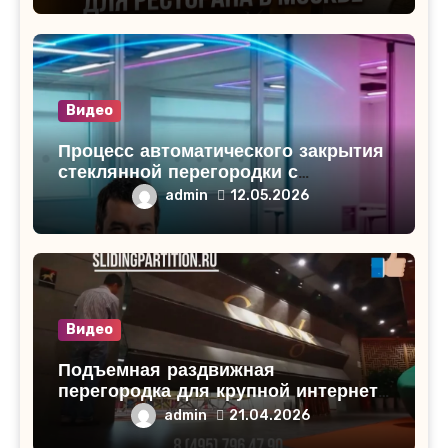
Видео
Процесс автоматического закрытия
стеклянной перегородки с
проходными дверями
admin
12.05.2026
Видео
Подъемная раздвижная
перегородка для крупной интернет-
компании: Идеальное решение для
admin
21.04.2026
разделения пространства