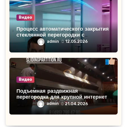
Видео
Процесс автоматического закрытия
стеклянной перегородки с
проходными дверями
admin
12.05.2026
Видео
Подъемная раздвижная
перегородка для крупной интернет-
компании: Идеальное решение для
admin
21.04.2026
разделения пространства