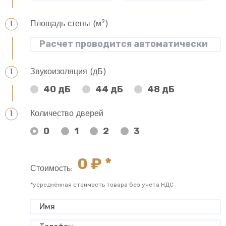
2
Площадь стены (м
)
Звукоизоляция (дБ)
40 дБ
44 дБ
48 дБ
Количество дверей
0
1
2
3
0
₽ *
Стоимость:
*усреднённая стоимость товара без учета НДС