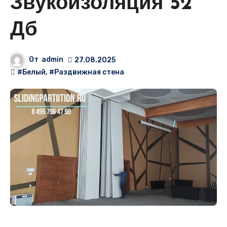
Звукоизоляция 52
Дб
От
admin
27.08.2025
#Белый
,
#Раздвижная стена