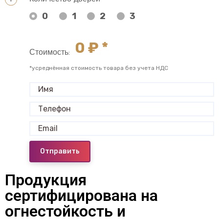
0
1
2
3
0
₽ *
Стоимость:
*усреднённая стоимость товара без учета НДС
Отправить
Продукция
сертифицирована на
огнестойкость и