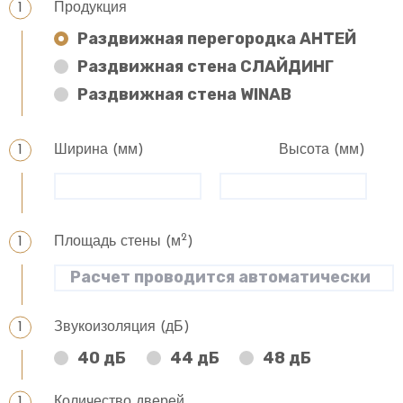
Продукция
Раздвижная перегородка АНТЕЙ
Раздвижная стена СЛАЙДИНГ
Раздвижная стена WINAB
Ширина (мм)
Высота (мм)
2
Площадь стены (м
)
Звукоизоляция (дБ)
40 дБ
44 дБ
48 дБ
Количество дверей